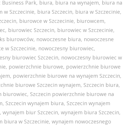
c Business Park
,
biura
,
biura na wynajem
,
biura na
 w Szczecinie
,
biura Szczecin
,
biura w Szczecinie
,
zczecin
,
biurowce w Szczecinie
,
biurowcem
,
ec
,
biurowiec Szczecin
,
biurowiec w Szczecinie
,
ks biurowców
,
nowoczesne biura
,
nowoczesne
e w Szczecinie
,
nowoczesny biurowiec
,
sny biurowiec Szczecin
,
nowoczesny biurowiec w
nie
,
powierzchnie biurowe
,
powierzchnie biurowe
ajem
,
powierzchnie biurowe na wynajem Szczecin
,
chnie biurowe Szczecin wynajem
,
Szczecin biura
,
n biurowiec
,
Szczecin powierzchnie biurowe na
m
,
Szczecin wynajem biura
,
Szczecin wynajem
,
wynajem biur Szczecin
,
wynajem biura Szczecin
,
 biura w Szczecinie
,
wynajem nowoczesnego