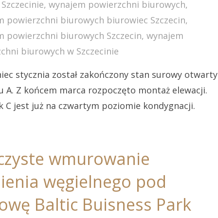
 Szczecinie
,
wynajem powierzchni biurowych
,
 powierzchni biurowych biurowiec Szczecin
,
 powierzchni biurowych Szczecin
,
wynajem
chni biurowych w Szczecinie
iec stycznia został zakończony stan surowy otwarty
 A. Z końcem marca rozpoczęto montaż elewacji.
 C jest już na czwartym poziomie kondygnacji.
czyste wmurowanie
ienia węgielnego pod
owę Baltic Buisness Park