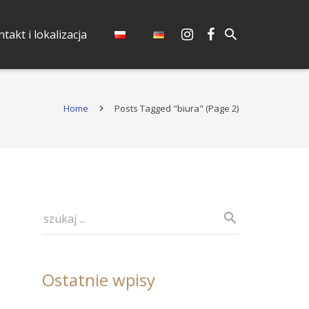
takt i lokalizacja
Home
Posts Tagged "biura"
(Page 2)
Ostatnie wpisy