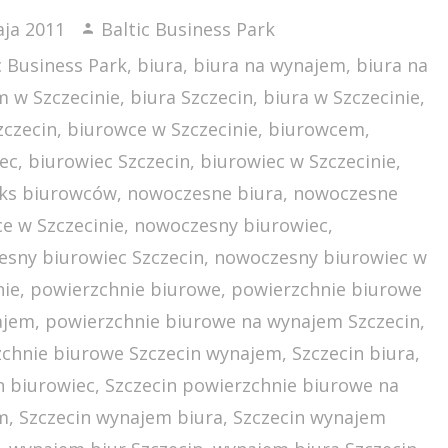
ja 2011
Baltic Business Park
c Business Park
,
biura
,
biura na wynajem
,
biura na
 w Szczecinie
,
biura Szczecin
,
biura w Szczecinie
,
zczecin
,
biurowce w Szczecinie
,
biurowcem
,
ec
,
biurowiec Szczecin
,
biurowiec w Szczecinie
,
ks biurowców
,
nowoczesne biura
,
nowoczesne
e w Szczecinie
,
nowoczesny biurowiec
,
sny biurowiec Szczecin
,
nowoczesny biurowiec w
nie
,
powierzchnie biurowe
,
powierzchnie biurowe
ajem
,
powierzchnie biurowe na wynajem Szczecin
,
chnie biurowe Szczecin wynajem
,
Szczecin biura
,
n biurowiec
,
Szczecin powierzchnie biurowe na
m
,
Szczecin wynajem biura
,
Szczecin wynajem